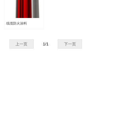
线缆防火涂料
上一页
1
/
1
下一页