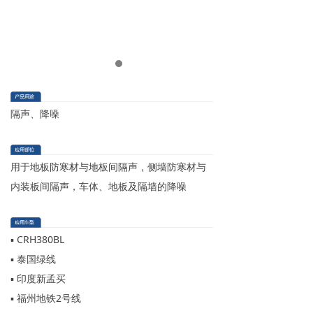
隔声、降噪
用于地板防寒材与地板间隔声，侧墙防寒材与
内装板间隔声，车体、地板及隔墙的降噪
▪ CRH380BL
▪ 泰国绿线
▪ 印度新孟买
▪ 福州地铁2号线