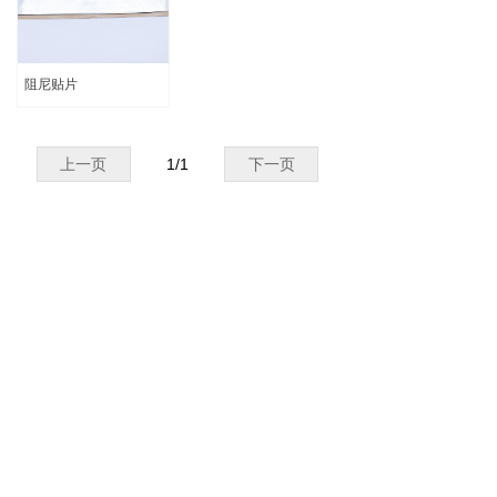
阻尼贴片
上一页
1
/
1
下一页