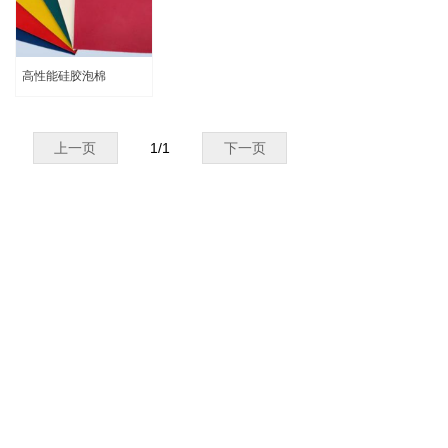
高性能硅胶泡棉
上一页
1
/
1
下一页